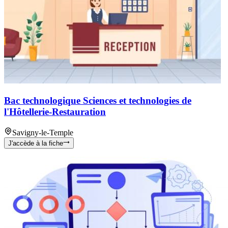
Bac technologique Sciences et technologies de
l'Hôtellerie-Restauration
Savigny-le-Temple
J'accède à la fiche