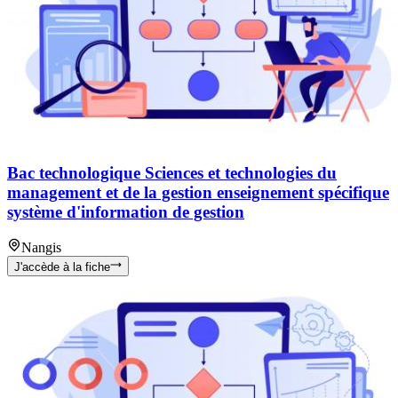
Bac technologique Sciences et technologies du
management et de la gestion enseignement spécifique
système d'information de gestion
Nangis
J'accède à la fiche