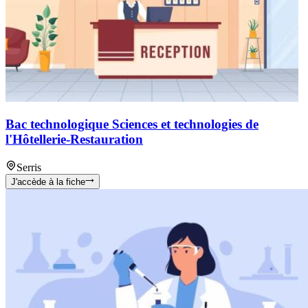
Bac technologique Sciences et technologies de
l'Hôtellerie-Restauration
Serris
J'accède à la fiche