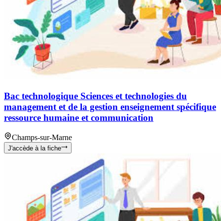
Bac technologique Sciences et technologies du
management et de la gestion enseignement spécifique
ressource humaine et communication
Champs-sur-Marne
J'accède à la fiche