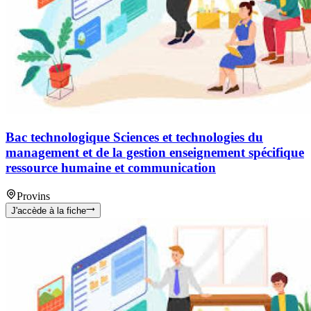
Bac technologique Sciences et technologies du
management et de la gestion enseignement spécifique
ressource humaine et communication
Provins
J'accède à la fiche