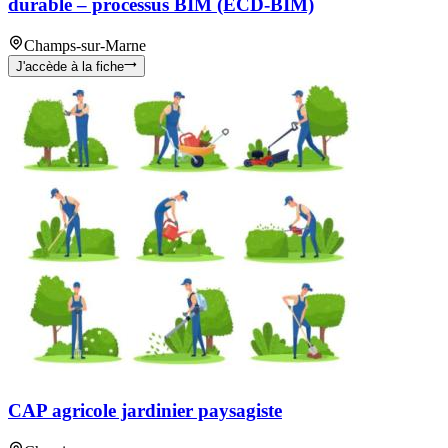
durable – processus BIM (ECD-BIM)
Champs-sur-Marne
J'accède à la fiche
CAP agricole jardinier paysagiste