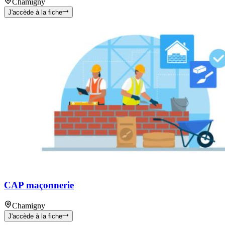
Chamigny
J'accède à la fiche
CAP maçonnerie
Chamigny
J'accède à la fiche